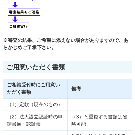
※審査の結果、ご希望に添えない場合がありますので、あ
らかじめご了承下さい。
ご用意いただく書類
ご相談受付時にご用意い
備考
ただく書類
（1）定款（現在のもの）
（2）法人設立認証時の申
（3）と重複する書類は省
請書類・認証票
略可能