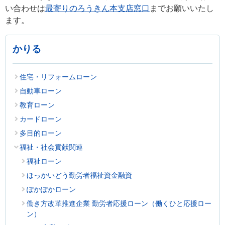
い合わせは
最寄りのろうきん本支店窓口
までお願いいたし
ます。
かりる
住宅・リフォームローン
自動車ローン
教育ローン
カードローン
多目的ローン
福祉・社会貢献関連
福祉ローン
ほっかいどう勤労者福祉資金融資
ぽかぽかローン
働き方改革推進企業 勤労者応援ローン（働くひと応援ロー
ン）