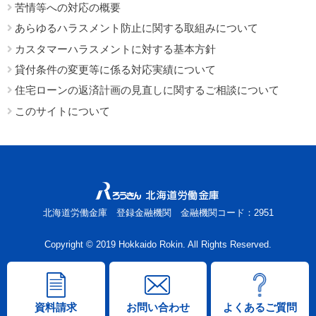
苦情等への対応の概要
あらゆるハラスメント防止に関する取組みについて
カスタマーハラスメントに対する基本方針
貸付条件の変更等に係る対応実績について
住宅ローンの返済計画の見直しに関するご相談について
このサイトについて
北海道労働金庫 登録金融機関 金融機関コード：2951
Copyright © 2019 Hokkaido Rokin. All Rights Reserved.
資料請求
お問い合わせ
よくあるご質問