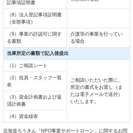
記事項証明書
（8）法人登記事項証明書
（全部事項）
（9）事業の許認可に関す
介護等の事業を行ってい
る書類
る場合
当庫所定の書類で記入後提出
（1）ご相談シート
（2）役員・スタッフ一覧
ご相談いただいた際に、
表
所定の書式をお渡し（ま
たは電子メールで送付）
（3）資金計画書および返
いたします。
済計画書
（4）資金繰表
北海道ろうきん「NPO事業サポートローン」に関するお問