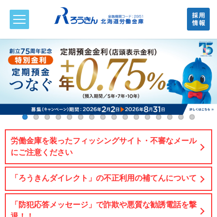
労働金庫を装ったフィッシングサイト・不審なメール
にご注意ください
「ろうきんダイレクト」の不正利用の補てんについて
「防犯応答メッセージ」で詐欺や悪質な勧誘電話を撃
退！！