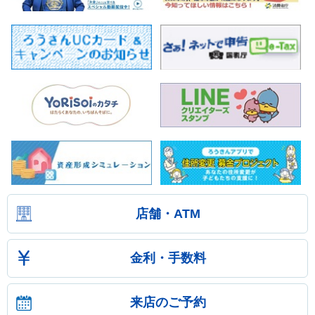
店舗・ATM
金利・手数料
来店のご予約