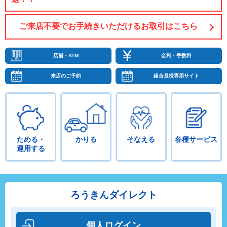
ご来店不要でお手続きいただけるお取引はこちら
店舗・ATM
金利・手数料
来店のご予約
組合員様専用サイト
ためる・
かりる
そなえる
各種
サービス
運用する
ろうきんダイレクト
個人ログイン