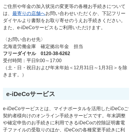
ご住所や年金の加入状況の変更等の各種お手続きについて
は、
最寄りの店舗へ
お問い合わせいただくか、下記フリー
ダイヤルより書類をお取り寄せのうえお手続きください。
また、e-iDeCoサービスもご利用いただけます。
〈お問い合わせ先〉
北海道労働金庫 確定拠出年金 担当
フリーダイヤル 0120-38-6262
受付時間：平日9:00～17:00
（土・日・祝日および年末年始＜12月31日～1月3日＞を除
きます。）
e-iDeCoサービス
e-iDeCoサービスとは、マイナポータルを活用したiDeCoご
契約者様向けのオンライン手続きサービスです。年末調整
や確定申告のお手続きに利用できるiDeCoの控除証明書電
子ファイルの受取りのほか、iDeCoの各種変更手続きに利