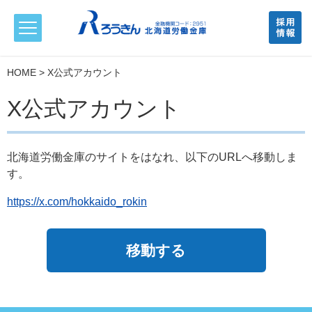
HOME
> X公式アカウント
X公式アカウント
北海道労働金庫のサイトをはなれ、以下のURLへ移動しま
す。
https://x.com/hokkaido_rokin
移動する