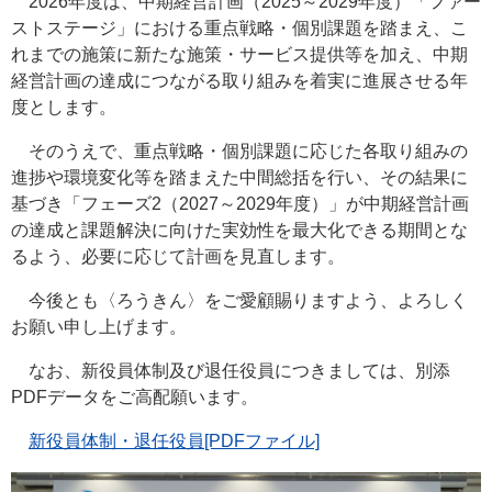
2026年度は、中期経営計画（2025～2029年度）「ファー
ストステージ」における重点戦略・個別課題を踏まえ、こ
れまでの施策に新たな施策・サービス提供等を加え、中期
経営計画の達成につながる取り組みを着実に進展させる年
度とします。
そのうえで、重点戦略・個別課題に応じた各取り組みの
進捗や環境変化等を踏まえた中間総括を行い、その結果に
基づき「フェーズ2（2027～2029年度）」が中期経営計画
の達成と課題解決に向けた実効性を最大化できる期間とな
るよう、必要に応じて計画を見直します。
今後とも〈ろうきん〉をご愛顧賜りますよう、よろしく
お願い申し上げます。
なお、新役員体制及び退任役員につきましては、別添
PDFデータをご高配願います。
新役員体制・退任役員[PDFファイル]